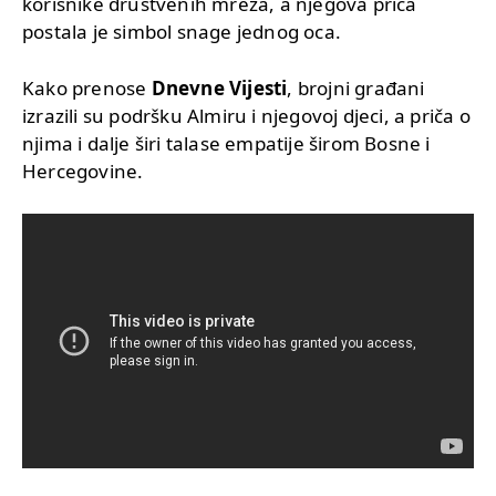
korisnike društvenih mreža, a njegova priča
postala je simbol snage jednog oca.
Kako prenose
Dnevne Vijesti
, brojni građani
izrazili su podršku Almiru i njegovoj djeci, a priča o
njima i dalje širi talase empatije širom Bosne i
Hercegovine.