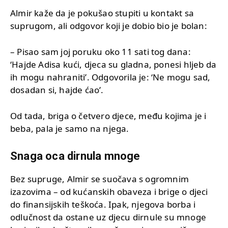
Almir kaže da je pokušao stupiti u kontakt sa
suprugom, ali odgovor koji je dobio bio je bolan:
– Pisao sam joj poruku oko 11 sati tog dana:
‘Hajde Adisa kući, djeca su gladna, ponesi hljeb da
ih mogu nahraniti’. Odgovorila je: ‘Ne mogu sad,
dosadan si, hajde ćao’.
Od tada, briga o četvero djece, među kojima je i
beba, pala je samo na njega.
Snaga oca dirnula mnoge
Bez supruge, Almir se suočava s ogromnim
izazovima – od kućanskih obaveza i brige o djeci
do finansijskih teškoća. Ipak, njegova borba i
odlučnost da ostane uz djecu dirnule su mnoge