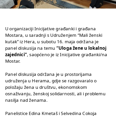
U organizaciji Inicijative građanki i građana
Mostara, u saradnji s Udruženjem “Mali ženski
kutak” iz Hera, u subotu 16. maja održana je
panel diskusija na temu
“Uloga žene u lokalnoj
zajednici”
, saopćeno je iz Inicijative građanki/na
Mostar.
Panel diskusija održana je u prostorijama
udruženja u Herama, gdje se razgovaralo o
položaju žena u društvu, ekonomskom
osnaživanju, ženskoj solidarnosti, ali i problemu
nasilja nad ženama.
Panelistice Edina Kmetaš i Selvedina Cokoja