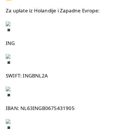
Za uplate iz Holandije i Zapadne Evrope:
ING
SWIFT: INGBNL2A
IBAN: NL63INGB0675431905