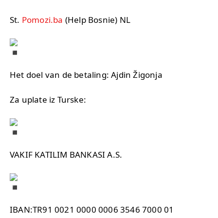
St.
Pomozi.ba
(Help Bosnie) NL
Het doel van de betaling: Ajdin Žigonja
Za uplate iz Turske:
VAKIF KATILIM BANKASI A.S.
IBAN:TR91 0021 0000 0006 3546 7000 01