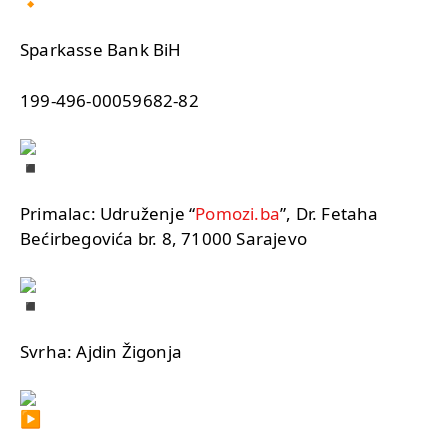
Sparkasse Bank BiH
199-496-00059682-82
Primalac: Udruženje “
Pomozi.ba
”, Dr. Fetaha
Bećirbegovića br. 8, 71000 Sarajevo
Svrha: Ajdin Žigonja