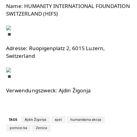
Name: HUMANITY INTERNATIONAL FOUNDATION
SWITZERLAND (HIFS)
Adresse: Ruopigenplatz 2, 6015 Luzern,
Switzerland
Verwendungszweck: Ajdin Žigonja
TAGS
Ajdin Žigonja
apel
humanitarna akcija
pomozi.ba
Zenica