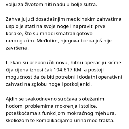
volju za životom niti nadu u bolje sutra.
Zahvaljujući dosadašnjim medicinskim zahvatima
uspio je stati na svoje noge i napraviti prve
korake, što su mnogi smatrali gotovo
nemogućim. Međutim, njegova borba još nije
završena.
Ljekari su preporučili novu, hitnu operaciju kičme
čija cijena iznosi čak 104.617 KM, a postoji
mogućnost da će biti potrebni i dodatni operativni
zahvati na zglobu noge i potkoljenici.
Ajdin se svakodnevno suočava s otežanim
hodom, problemima mokrenja i stolice,
poteškoćama s funkcijom mokraćnog mjehura,
skoliozom te komplikacijama urinarnog trakta.