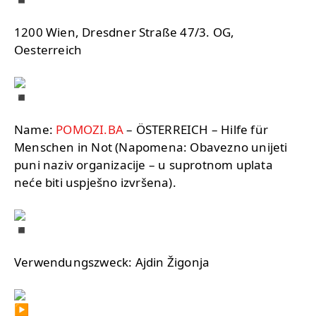
1200 Wien, Dresdner Straße 47/3. OG,
Oesterreich
Name:
POMOZI.BA
– ÖSTERREICH – Hilfe für
Menschen in Not (Napomena: Obavezno unijeti
puni naziv organizacije – u suprotnom uplata
neće biti uspješno izvršena).
Verwendungszweck: Ajdin Žigonja