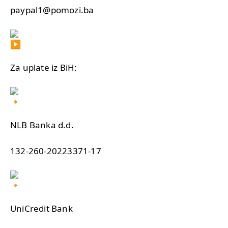
paypal1@pomozi.ba
Za uplate iz BiH:
NLB Banka d.d.
132-260-20223371-17
UniCredit Bank