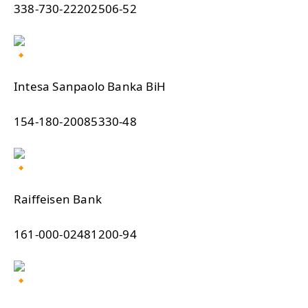
338-730-22202506-52
Intesa Sanpaolo Banka BiH
154-180-20085330-48
Raiffeisen Bank
161-000-02481200-94