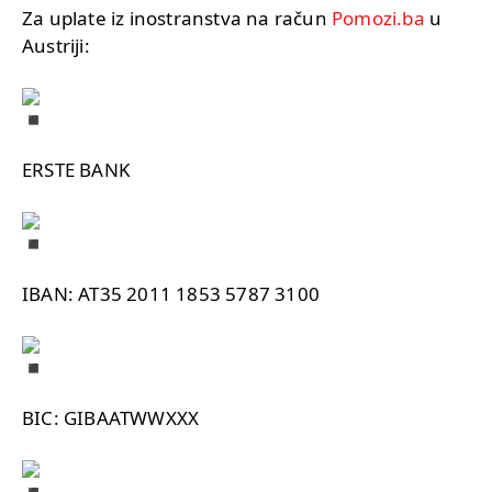
Za uplate iz inostranstva na račun
Pomozi.ba
u
Austriji:
ERSTE BANK
IBAN: AT35 2011 1853 5787 3100
BIC: GIBAATWWXXX