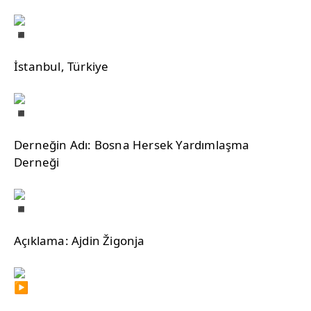
İstanbul, Türkiye
Derneğin Adı: Bosna Hersek Yardımlaşma
Derneği
Açıklama: Ajdin Žigonja