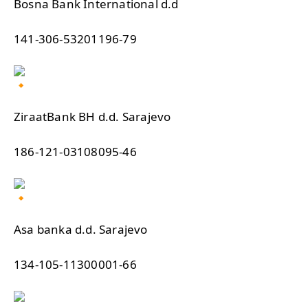
Bosna Bank International d.d
141-306-53201196-79
ZiraatBank BH d.d. Sarajevo
186-121-03108095-46
Asa banka d.d. Sarajevo
134-105-11300001-66