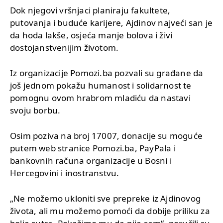
Dok njegovi vršnjaci planiraju fakultete,
putovanja i buduće karijere, Ajdinov najveći san je
da hoda lakše, osjeća manje bolova i živi
dostojanstvenijim životom.
Iz organizacije Pomozi.ba pozvali su građane da
još jednom pokažu humanost i solidarnost te
pomognu ovom hrabrom mladiću da nastavi
svoju borbu.
Osim poziva na broj 17007, donacije su moguće
putem web stranice Pomozi.ba, PayPala i
bankovnih računa organizacije u Bosni i
Hercegovini i inostranstvu.
„Ne možemo ukloniti sve prepreke iz Ajdinovog
života, ali mu možemo pomoći da dobije priliku za