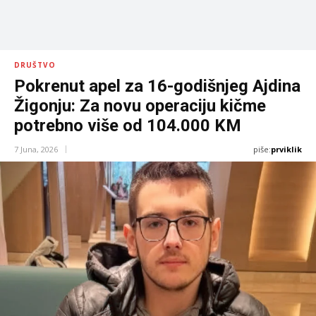
DRUŠTVO
Pokrenut apel za 16-godišnjeg Ajdina
Žigonju: Za novu operaciju kičme
potrebno više od 104.000 KM
piše:
prviklik
7 Juna, 2026