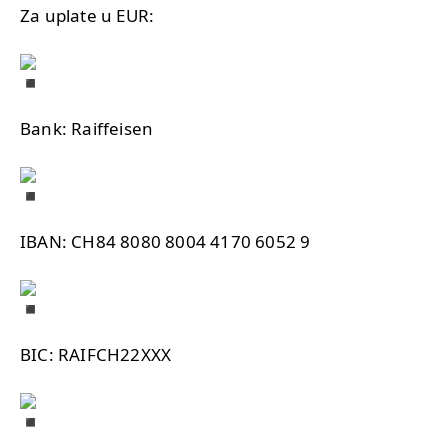
Za uplate u EUR:
Bank: Raiffeisen
IBAN: CH84 8080 8004 4170 6052 9
BIC: RAIFCH22XXX