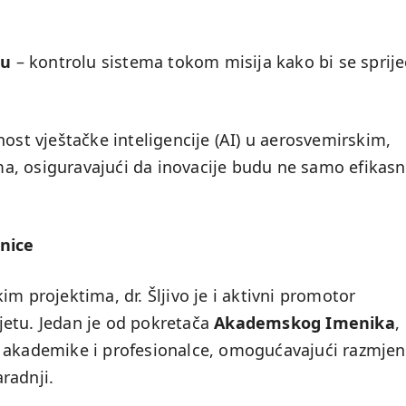
nu
– kontrolu sistema tokom misija kako bi se spriječ
nost vještačke inteligencije (AI) u aerosvemirskim,
a, osiguravajući da inovacije budu ne samo efikasn
dnice
m projektima, dr. Šljivo je i aktivni promotor
jetu. Jedan je od pokretača
Akademskog Imenika
,
. akademike i profesionalce, omogućavajući razmje
radnji.