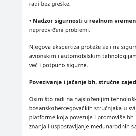
radi bez greške.
•
Nadzor sigurnosti u realnom vreme
nepredviđeni problemi.
Njegova ekspertiza proteže se i na sigur
avionskim i automobilskim tehnologijam
već i potpuno sigurne.
Povezivanje i jačanje bh. stručne zaje
Osim što radi na najsloženijim tehnološki
bosanskohercegovačkih stručnjaka u svi
platforme koja povezuje i promoviše bh
znanja i uspostavljanje međunarodnih sa