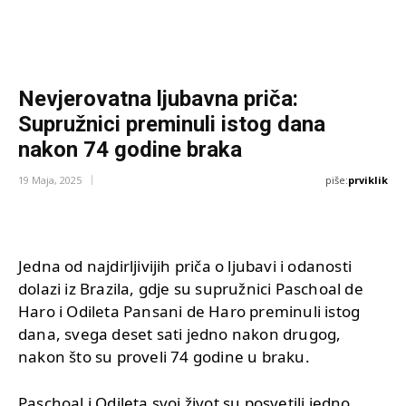
Nevjerovatna ljubavna priča:
Supružnici preminuli istog dana
nakon 74 godine braka
piše:
prviklik
19 Maja, 2025
Jedna od najdirljivijih priča o ljubavi i odanosti
dolazi iz Brazila, gdje su supružnici Paschoal de
Haro i Odileta Pansani de Haro preminuli istog
dana, svega deset sati jedno nakon drugog,
nakon što su proveli 74 godine u braku.
Paschoal i Odileta svoj život su posvetili jedno