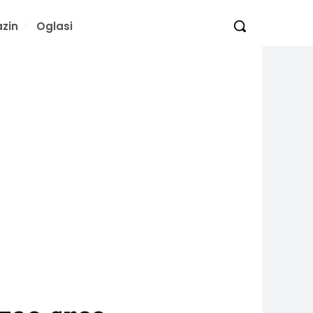
zin
Oglasi