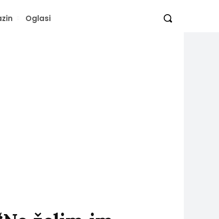
zin
Oglasi