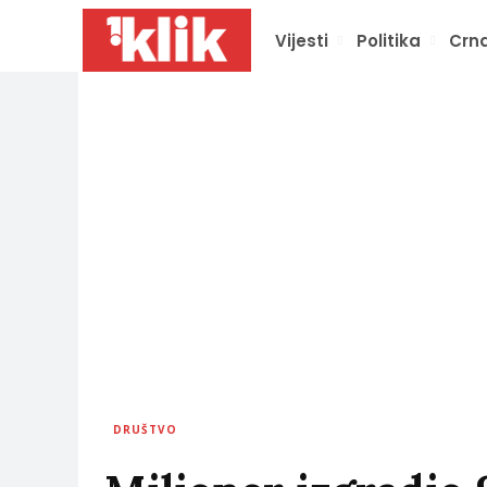
Vijesti
Politika
Crna
DRUŠTVO