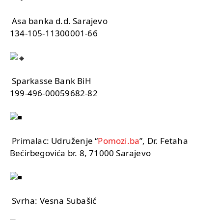
Asa banka d.d. Sarajevo
134-105-11300001-66
Sparkasse Bank BiH
199-496-00059682-82
Primalac: Udruženje “
Pomozi.ba
”, Dr. Fetaha
Bećirbegovića br. 8, 71000 Sarajevo
Svrha: Vesna Subašić