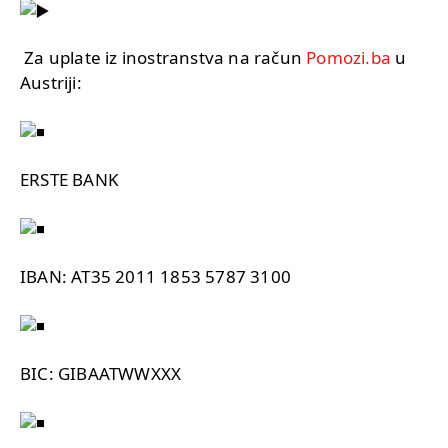
Za uplate iz inostranstva na račun
Pomozi.ba
u
Austriji:
ERSTE BANK
IBAN: AT35 2011 1853 5787 3100
BIC: GIBAATWWXXX