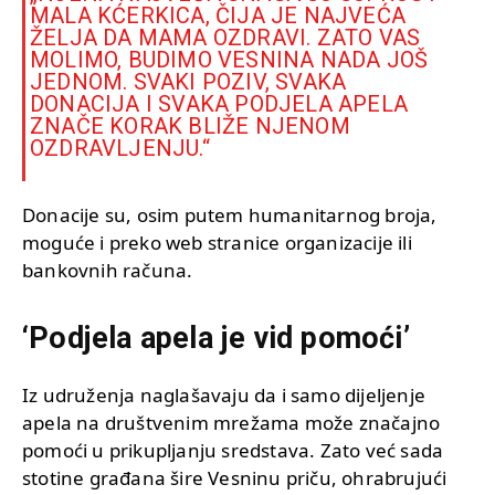
MALA KĆERKICA, ČIJA JE NAJVEĆA
ŽELJA DA MAMA OZDRAVI. ZATO VAS
MOLIMO, BUDIMO VESNINA NADA JOŠ
JEDNOM. SVAKI POZIV, SVAKA
DONACIJA I SVAKA PODJELA APELA
ZNAČE KORAK BLIŽE NJENOM
OZDRAVLJENJU.“
Donacije su, osim putem humanitarnog broja,
moguće i preko web stranice organizacije ili
bankovnih računa.
‘Podjela apela je vid pomoći’
Iz udruženja naglašavaju da i samo dijeljenje
apela na društvenim mrežama može značajno
pomoći u prikupljanju sredstava. Zato već sada
stotine građana šire Vesninu priču, ohrabrujući