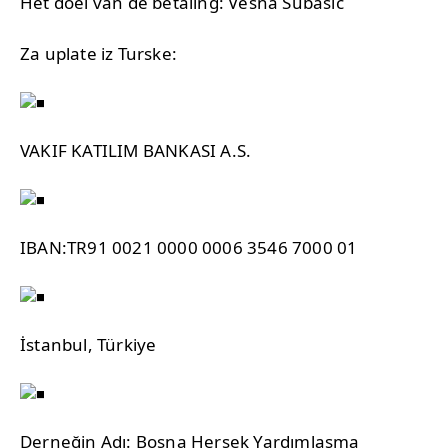
Het doel van de betaling: Vesna Subašić
Za uplate iz Turske:
VAKIF KATILIM BANKASI A.S.
IBAN:TR91 0021 0000 0006 3546 7000 01
İstanbul, Türkiye
Derneğin Adı: Bosna Hersek Yardımlaşma