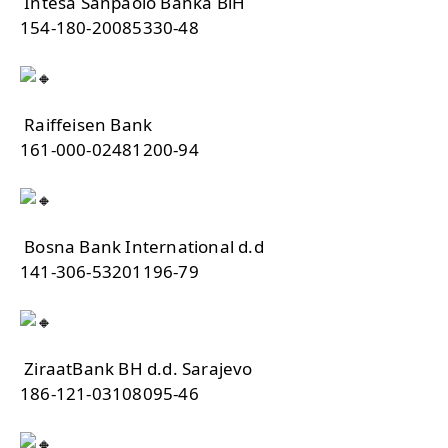
Intesa Sanpaolo Banka BiH
154-180-20085330-48
Raiffeisen Bank
161-000-02481200-94
Bosna Bank International d.d
141-306-53201196-79
ZiraatBank BH d.d. Sarajevo
186-121-03108095-46