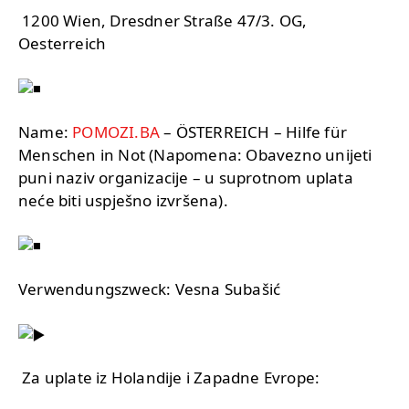
1200 Wien, Dresdner Straße 47/3. OG,
Oesterreich
Name:
POMOZI.BA
– ÖSTERREICH – Hilfe für
Menschen in Not (Napomena: Obavezno unijeti
puni naziv organizacije – u suprotnom uplata
neće biti uspješno izvršena).
Verwendungszweck: Vesna Subašić
Za uplate iz Holandije i Zapadne Evrope: