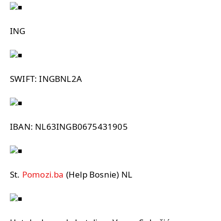
ING
SWIFT: INGBNL2A
IBAN: NL63INGB0675431905
St.
Pomozi.ba
(Help Bosnie) NL