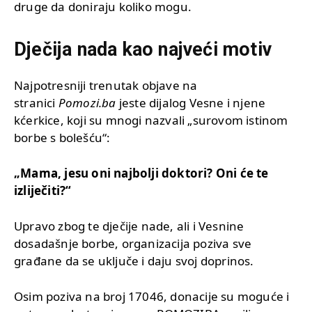
druge da doniraju koliko mogu.
Dječija nada kao najveći motiv
Najpotresniji trenutak objave na
stranici
Pomozi.ba
jeste dijalog Vesne i njene
kćerkice, koji su mnogi nazvali „surovom istinom
borbe s bolešću“:
„Mama, jesu oni najbolji doktori? Oni će te
izliječiti?“
Upravo zbog te dječije nade, ali i Vesnine
dosadašnje borbe, organizacija poziva sve
građane da se uključe i daju svoj doprinos.
Osim poziva na broj 17046, donacije su moguće i