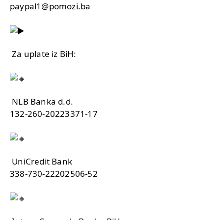
paypal1@pomozi.ba
Za uplate iz BiH:
NLB Banka d.d.
132-260-20223371-17
UniCredit Bank
338-730-22202506-52