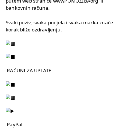
putem web stranice wwwPOMOZIBAorg ili
bankovnih računa.
Svaki poziv, svaka podjela i svaka marka znače
korak bliže ozdravljenju.
RAČUNI ZA UPLATE
PayPal: