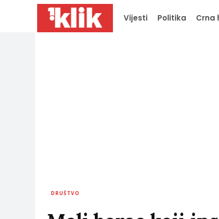
Vijesti
Politika
Crna 
DRUŠTVO