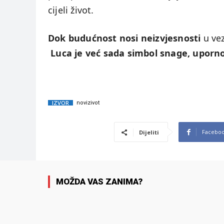
cijeli život.
Dok budućnost nosi neizvjesnosti
u vez
Luca je već sada simbol snage, uporno
IZVOR
novizivot
Facebo
Dijeliti
MOŽDA VAS ZANIMA?