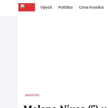
Vijesti
Politika
Crna hronika
DRUŠTVO