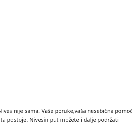
e, Nives nije sama. Vaše poruke,vaša nesebična pomo
ista postoje. Nivesin put možete i dalje podržati