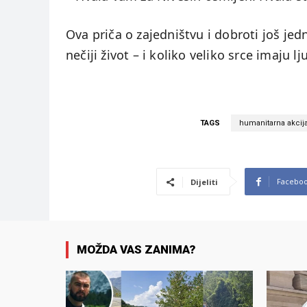
Ova priča o zajedništvu i dobroti još je
nečiji život – i koliko veliko srce imaju 
TAGS
humanitarna akcij
Facebo
Dijeliti
MOŽDA VAS ZANIMA?