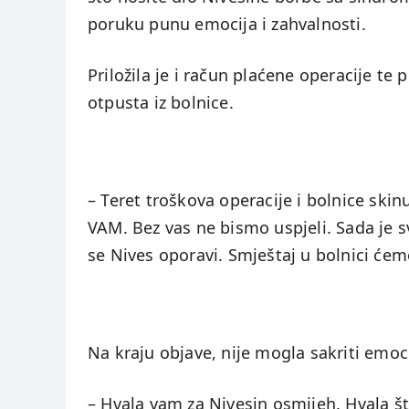
poruku punu emocija i zahvalnosti.
Priložila je i račun plaćene operacije te
otpusta iz bolnice.
– Teret troškova operacije i bolnice ski
VAM. Bez vas ne bismo uspjeli. Sada je s
se Nives oporavi. Smještaj u bolnici ćemo
Na kraju objave, nije mogla sakriti emoci
– Hvala vam za Nivesin osmijeh. Hvala št