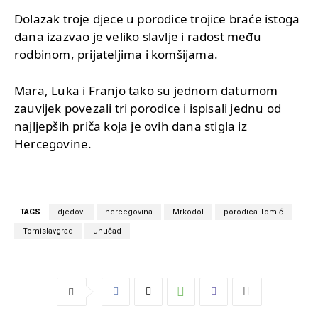
Dolazak troje djece u porodice trojice braće istoga
dana izazvao je veliko slavlje i radost među
rodbinom, prijateljima i komšijama.
Mara, Luka i Franjo tako su jednom datumom
zauvijek povezali tri porodice i ispisali jednu od
najljepših priča koja je ovih dana stigla iz
Hercegovine.
TAGS
djedovi
hercegovina
Mrkodol
porodica Tomić
Tomislavgrad
unučad