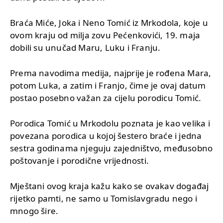
Braća Miće, Joka i Neno Tomić iz Mrkodola, koje u
ovom kraju od milja zovu Pećenkovići, 19. maja
dobili su unučad Maru, Luku i Franju.
Prema navodima medija, najprije je rođena Mara,
potom Luka, a zatim i Franjo, čime je ovaj datum
postao posebno važan za cijelu porodicu Tomić.
Porodica Tomić u Mrkodolu poznata je kao velika i
povezana porodica u kojoj šestero braće i jedna
sestra godinama njeguju zajedništvo, međusobno
poštovanje i porodične vrijednosti.
Mještani ovog kraja kažu kako se ovakav događaj
rijetko pamti, ne samo u Tomislavgradu nego i
mnogo šire.