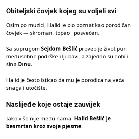
Obiteljski čovjek kojeg su voljeli svi
Osim po muzici, Halid je bio poznat kao porodičan
čovjek — skroman, topao i posvećen.
Sa suprugom
Sejdom Bešlić
proveo je život pun
međusobne podrške i ljubavi, a zajedno su dobili
sina
Dinu
.
Halid je često isticao da mu je porodica najveća
snaga i utočište.
Naslijeđe koje ostaje zauvijek
Iako više nije među nama,
Halid Bešlić je
besmrtan kroz svoje pjesme
.