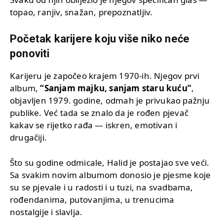
topao, ranjiv, snažan, prepoznatljiv.
Početak karijere koju više niko neće
ponoviti
Karijeru je započeo krajem 1970-ih. Njegov prvi
album,
“Sanjam majku, sanjam staru kuću”
,
objavljen 1979. godine, odmah je privukao pažnju
publike. Već tada se znalo da je rođen pjevač
kakav se rijetko rađa — iskren, emotivan i
drugačiji.
Što su godine odmicale, Halid je postajao sve veći.
Sa svakim novim albumom donosio je pjesme koje
su se pjevale i u radosti i u tuzi, na svadbama,
rođendanima, putovanjima, u trenucima
nostalgije i slavlja.