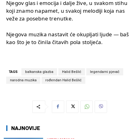
Njegov glas i emocija i dalje žive, u svakom stihu
koji znamo napamet, u svakoj melodiji koja nas
veže za posebne trenutke.
Njegova muzika nastavit će okupljati ljude — baš
kao što je to činila čitavih pola stoljeća.
TAGS
balkanska glazba
Halid Bešlić
legendarni pjevač
narodna muzika
rođendan Halid Bešlić
NAJNOVIJE