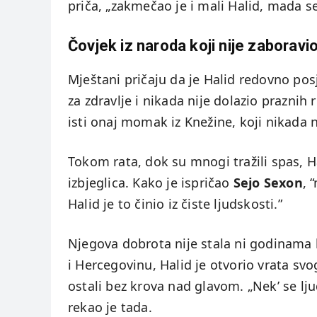
priča, „zakmečao je i mali Halid, mada se
Čovjek iz naroda koji nije zaboravi
Mještani pričaju da je Halid redovno po
za zdravlje i nikada nije dolazio praznih r
isti onaj momak iz Knežine, koji nikada 
Tokom rata, dok su mnogi tražili spas, 
izbjeglica. Kako je ispričao
Sejo Sexon
, 
Halid je to činio iz čiste ljudskosti.”
Njegova dobrota nije stala ni godinama 
i Hercegovinu, Halid je otvorio vrata svo
ostali bez krova nad glavom. „Nek’ se lju
rekao je tada.