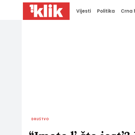
Vijesti
Politika
Crna 
DRUŠTVO