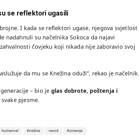
su se reflektori ugasili
rojne. I kada se reflektori ugase, njegova svjetlost
ude nadahnuli su načelnika Sokoca da najavi
 zahvalnosti čovjeku koji nikada nije zaboravio svoj
aslužuje da mu se Knežina oduži“, rekao je načelnik
 generacije – bio je
glas dobrote, poštenja i
 svake pjesme.
humanost
Knežina
narod
Romanija