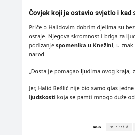
Čovjek koji je ostavio svjetlo i kad 
Priče o Halidovim dobrim djelima su bezb
ostaje. Njegova skromnost i briga za lj
podizanje
spomenika u Knežini
, u znak
narod.
„Dosta je pomagao ljudima ovog kraja, z
Jer, Halid Bešlić nije bio samo glas jedne
ljudskosti
koja se pamti mnogo duže od
TAGS
Halid Bešlić