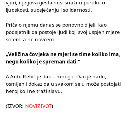
vjeri, njegova gesta nosi snažnu poruku o
ljudskosti, suosjećanju i solidarnosti.
Priča o njemu danas se ponovno dijeli, kao
podsjetnik da postoje ljudi koji svoj uspjeh mjere
srcem, a ne novcem.
„Veličina čovjeka ne mjeri se time koliko ima,
nego koliko je spreman dati.“
A Ante Rebić je dao – mnogo. Dao je nadu,
osmijeh i dokaz da u svakom selu može postojati
heroj koji ne traži slavu.
(IZVOR:
NOVIZIVOT
)