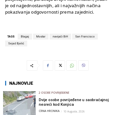
je od najjednostavnijih, ali i najvažnijih načina
pokazivanja odgovornosti prema zajednici.
TAGS
Blagaj
Mostar
navijači BiH
San Francisco
Sejad Bjelić
NAJNOVIJE
2 OSOBE POVRIJEĐENE
Dvije osobe povrijeđene u saobraćajnoj
nesreći kod Konjica
CRNA HRONIKA
10 Augusta, 2026