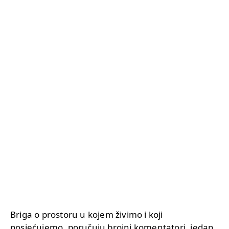
Briga o prostoru u kojem živimo i koji
posjećujemo, poručuju brojni komentatori, jedan