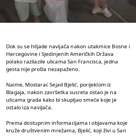
Dok su se hiljade navijača nakon utakmice Bosne i
Hercegovine i Sjedinjenih Američkih Država
polako razilazile ulicama San Francisca, jedna
gesta nije prošla nezapaženo.
Naime, Mostarac Sejad Bjelić, porijeklom iz
Blagaja, nakon završetka susreta ostao je na
ulicama grada kako bi skupljao smeće koje je
ostalo iza navijača.
Prema dostupnim informacijama i objavama koje
kruže društvenim mrežama, Bjelić, koji živi u San