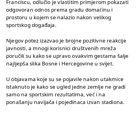
Franciscu, odlučio je vlastitim primjerom pokazati
odgovoran odnos prema gradu domaćinu i
prostoru u kojem se nalazio nakon velikog
sportskog događaja.
Njegov potez izazvao je brojne pozitivne reakcije
javnosti, a mnogi korisnici društvenih mreža
poručili su kako se upravo ovakvim gestama šalje
najljepša slika Bosne i Hercegovine u svijet.
U objavama koje su se pojavile nakon utakmice
istaknuto je kako se ugled jedne zemlje ne gradi
samo na sportskim rezultatima, već i na
ponašanju navijača i pojedinaca izvan stadiona.