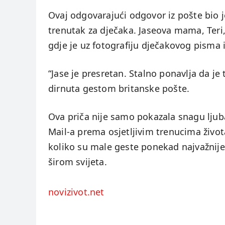
Ovaj odgovarajući odgovor iz pošte bio j
trenutak za dječaka. Jaseova mama, Teri, 
gdje je uz fotografiju dječakovog pisma i
“Jase je presretan. Stalno ponavlja da j
dirnuta gestom britanske pošte.
Ova priča nije samo pokazala snagu ljuba
Mail-a prema osjetljivim trenucima život
koliko su male geste ponekad najvažnije
širom svijeta.
novizivot.net