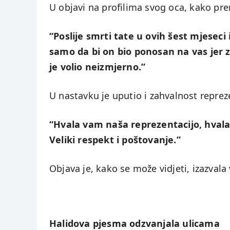
U objavi na profilima svog oca, kako preno
“Poslije smrti tate u ovih šest mjeseci
samo da bi on bio ponosan na vas jer 
je volio neizmjerno.”
U nastavku je uputio i zahvalnost repreze
“Hvala vam naša reprezentacijo, hval
Veliki respekt i poštovanje.”
Objava je, kako se može vidjeti, izazvala
Halidova pjesma odzvanjala ulicama