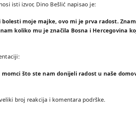
si isti izvor, Dino Bešlić napisao je:
 i bolesti moje majke, ovo mi je prva radost. Znam
znam koliko mu je značila Bosna i Hercegovina ko
ntaciji:
a momci što ste nam donijeli radost u naše domo
 veliki broj reakcija i komentara podrške.