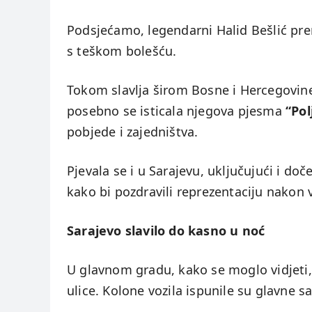
Podsjećamo, legendarni Halid Bešlić pre
s teškom bolešću.
Tokom slavlja širom Bosne i Hercegovine
posebno se isticala njegova pjesma
“Pol
pobjede i zajedništva.
Pjevala se i u Sarajevu, uključujući i doč
kako bi pozdravili reprezentaciju nakon v
Sarajevo slavilo do kasno u noć
U glavnom gradu, kako se moglo vidjeti,
ulice. Kolone vozila ispunile su glavne s