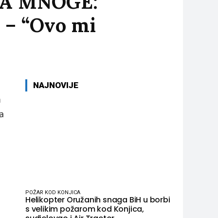
LA MNOGE:
 – “Ovo mi
NAJNOVIJE
m
a
POŽAR KOD KONJICA
Helikopter Oružanih snaga BiH u borbi
s velikim požarom kod Konjica,