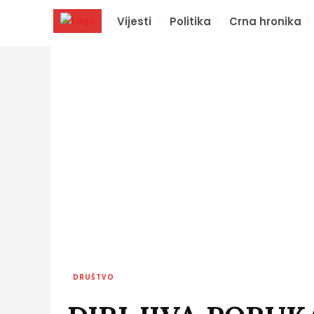
Vijesti
Politika
Crna hronika
DRUŠTVO