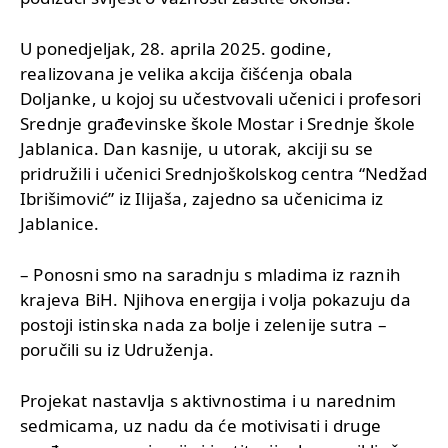
U ponedjeljak, 28. aprila 2025. godine,
realizovana je velika akcija čišćenja obala
Doljanke, u kojoj su učestvovali učenici i profesori
Srednje građevinske škole Mostar i Srednje škole
Jablanica. Dan kasnije, u utorak, akciji su se
pridružili i učenici Srednjoškolskog centra “Nedžad
Ibrišimović” iz Ilijaša, zajedno sa učenicima iz
Jablanice.
– Ponosni smo na saradnju s mladima iz raznih
krajeva BiH. Njihova energija i volja pokazuju da
postoji istinska nada za bolje i zelenije sutra –
poručili su iz Udruženja.
Projekat nastavlja s aktivnostima i u narednim
sedmicama, uz nadu da će motivisati i druge