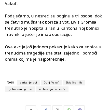
Vakuf.
Podsjećamo, u nesreći su poginule tri osobe, dok
se četvrti muškarac bori za život. Elvis Gromila
trenutno je hospitaliziran u Kantonalnoj bolnici
Travnik, a jučer je imao operaciju.
Ova akcija još jednom pokazuje kako zajednica u
trenucima tragedije zna stati zajedno i pomoći
onima kojima je najpotrebnije.
TAGS
darivanje krvi
Donji Vakuf
Elvis Gromila
rijetka krvna grupa
saobraćajna nesreća