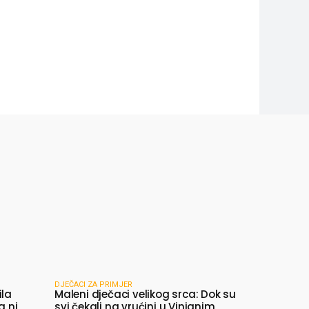
DJEČACI ZA PRIMJER
ila
Maleni dječaci velikog srca: Dok su
a ni
svi čekali na vrućini u Vinjanim