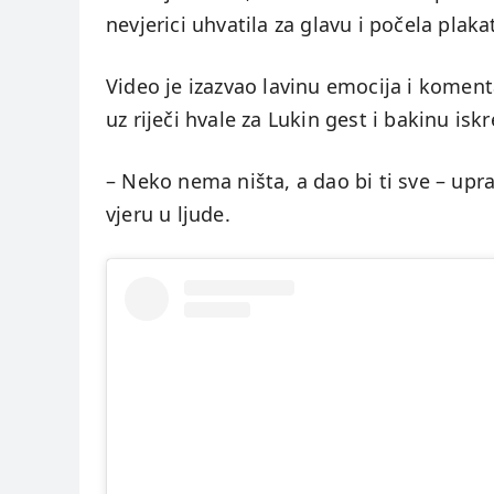
nevjerici uhvatila za glavu i počela plaka
Video je izazvao lavinu emocija i koment
uz riječi hvale za Lukin gest i bakinu isk
– Neko nema ništa, a dao bi ti sve – upra
vjeru u ljude.