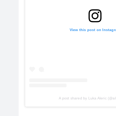
View this post on Instag
A post shared by Luka Aleric (@al