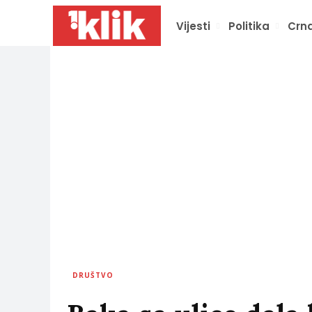
Vijesti
Politika
Crna
DRUŠTVO