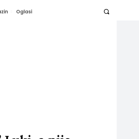
zin
Oglasi