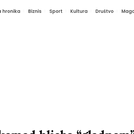
 hronika
Biznis
Sport
Kultura
Društvo
Maga