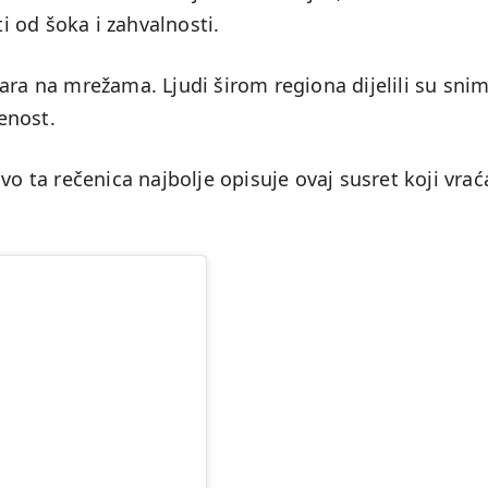
ti od šoka i zahvalnosti.
ara na mrežama. Ljudi širom regiona dijelili su sni
renost.
vo ta rečenica najbolje opisuje ovaj susret koji vrać