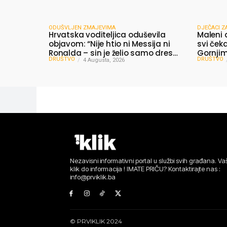
ODUŠVLJEN ZMAJEVIMA
DJEČACI Z
Hrvatska voditeljica oduševila
Maleni 
objavom: “Nije htio ni Messija ni
svi čeka
Ronalda – sin je želio samo dres
Gornjim 
DRUŠTVO
DRUŠTVO
Bosne”
4 Augusta, 2026
dijelili
Nezavisni informativni portal u službi svih građana. Vaš
klik do informacija ! IMATE PRIČU? Kontaktirajte nas :
info@prviklik.ba
© PRVIKLIK 2024