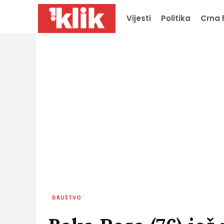
Vijesti
Politika
Crna 
DRUŠTVO