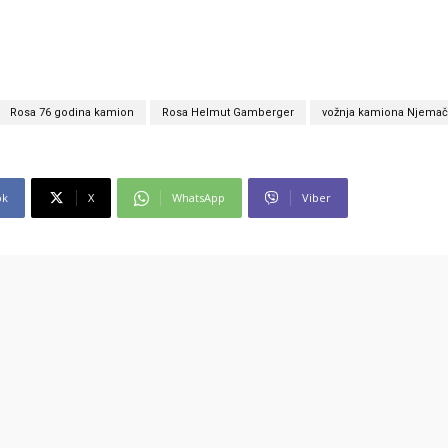
Rosa 76 godina kamion
Rosa Helmut Gamberger
vožnja kamiona Njemač
ok
X
WhatsApp
Viber