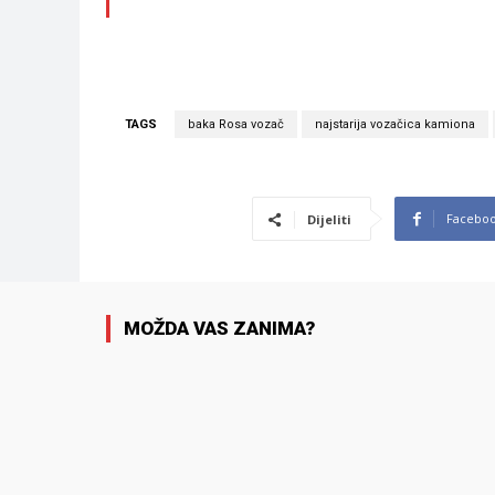
TAGS
baka Rosa vozač
najstarija vozačica kamiona
Facebo
Dijeliti
MOŽDA VAS ZANIMA?