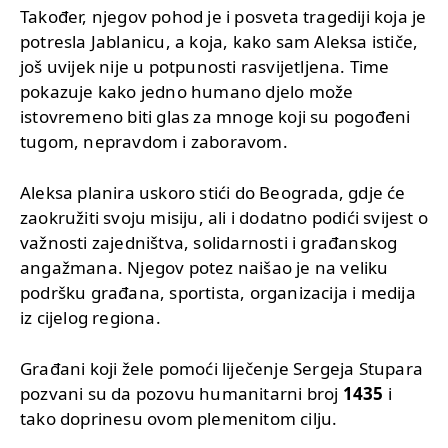
Također, njegov pohod je i posveta tragediji koja je
potresla Jablanicu, a koja, kako sam Aleksa ističe,
još uvijek nije u potpunosti rasvijetljena. Time
pokazuje kako jedno humano djelo može
istovremeno biti glas za mnoge koji su pogođeni
tugom, nepravdom i zaboravom.
Aleksa planira uskoro stići do Beograda, gdje će
zaokružiti svoju misiju, ali i dodatno podići svijest o
važnosti zajedništva, solidarnosti i građanskog
angažmana. Njegov potez naišao je na veliku
podršku građana, sportista, organizacija i medija
iz cijelog regiona.
Građani koji žele pomoći liječenje Sergeja Stupara
pozvani su da pozovu humanitarni broj
1435
i
tako doprinesu ovom plemenitom cilju.