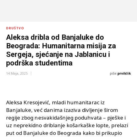
DRUŠTVO
Aleksa dribla od Banjaluke do
Beograda: Humanitarna misija za
Sergeja, sjećanje na Jablanicu i
podrška studentima
piše:
prviklik
14 Maja, 2025
Aleksa Kresojević, mladi humanitarac iz
Banjaluke, već danima izaziva divljenje širom
regije zbog nesvakidašnjeg poduhvata – pješke i
uz neprekidno driblanje košarkaške lopte, prelazi
put od Banjaluke do Beograda kako bi prikupio