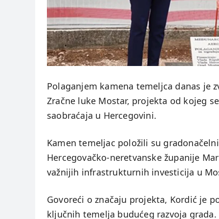
Polaganjem kamena temeljca danas je zv
Zračne luke Mostar, projekta od kojeg se
saobraćaja u Hercegovini.
Kamen temeljac položili su gradonačelni
Hercegovačko-neretvanske županije Mari
važnijih infrastrukturnih investicija u M
Govoreći o značaju projekta, Kordić je 
ključnih temelja budućeg razvoja grada.