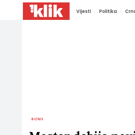
Vijesti
Politika
Crn
BIZNIS