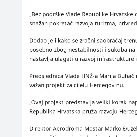
„Bez podrške Vlade Republike Hrvatske 
snažan pokretač razvoja turizma, privrede 
Dodao je i kako se zračni saobraćaj tre
posebno zbog nestabilnosti i sukoba na 
nastavlja ulagati u razvoj infrastrukture 
Predsjednica Vlade HNŽ-a Marija Buhač na
važan projekt za cijelu Hercegovinu.
„Ovaj projekt predstavlja veliki korak n
Republika Hrvatska pruža razvoju Herceg
Direktor Aerodroma Mostar Marko Đuzel i