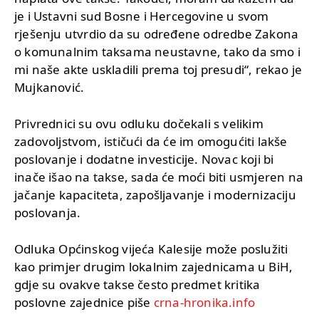
je i Ustavni sud Bosne i Hercegovine u svom
rješenju utvrdio da su određene odredbe Zakona
o komunalnim taksama neustavne, tako da smo i
mi naše akte uskladili prema toj presudi“, rekao je
Mujkanović.
Privrednici su ovu odluku dočekali s velikim
zadovoljstvom, ističući da će im omogućiti lakše
poslovanje i dodatne investicije. Novac koji bi
inače išao na takse, sada će moći biti usmjeren na
jačanje kapaciteta, zapošljavanje i modernizaciju
poslovanja.
Odluka Općinskog vijeća Kalesije može poslužiti
kao primjer drugim lokalnim zajednicama u BiH,
gdje su ovakve takse često predmet kritika
poslovne zajednice piše
crna-hronika.info