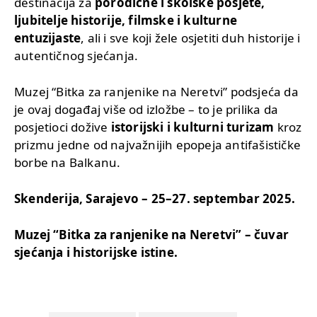
destinacija za
porodične i školske posjete,
ljubitelje historije, filmske i kulturne
entuzijaste
, ali i sve koji žele osjetiti duh historije i
autentičnog sjećanja.
Muzej “Bitka za ranjenike na Neretvi” podsjeća da
je ovaj događaj više od izložbe – to je prilika da
posjetioci dožive
istorijski i kulturni turizam
kroz
prizmu jedne od najvažnijih epopeja antifašističke
borbe na Balkanu.
Skenderija, Sarajevo – 25–27. septembar 2025.
Muzej “Bitka za ranjenike na Neretvi” – čuvar
sjećanja i historijske istine.