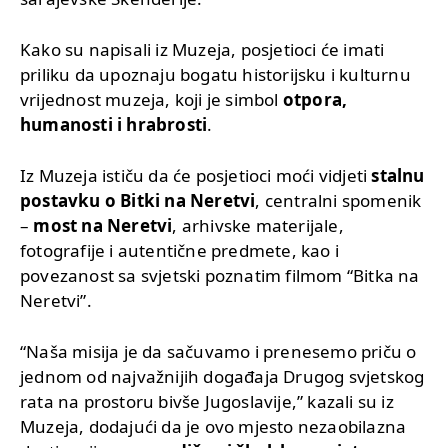
Kako su napisali iz Muzeja, posjetioci će imati
priliku da upoznaju bogatu historijsku i kulturnu
vrijednost muzeja, koji je simbol
otpora,
humanosti i hrabrosti
.
Iz Muzeja ističu da će posjetioci moći vidjeti
stalnu
postavku o Bitki na Neretvi
, centralni spomenik
–
most na Neretvi
, arhivske materijale,
fotografije i autentične predmete, kao i
povezanost sa svjetski poznatim filmom “Bitka na
Neretvi”.
“Naša misija je da sačuvamo i prenesemo priču o
jednom od najvažnijih događaja Drugog svjetskog
rata na prostoru bivše Jugoslavije,” kazali su iz
Muzeja, dodajući da je ovo mjesto nezaobilazna