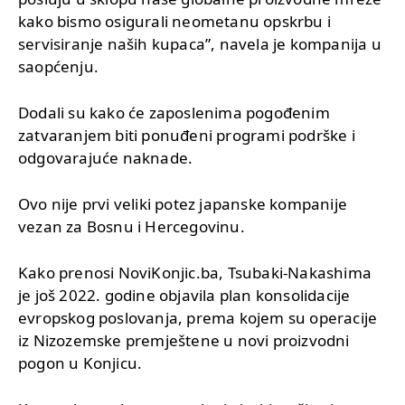
kako bismo osigurali neometanu opskrbu i
servisiranje naših kupaca”, navela je kompanija u
saopćenju.
Dodali su kako će zaposlenima pogođenim
zatvaranjem biti ponuđeni programi podrške i
odgovarajuće naknade.
Ovo nije prvi veliki potez japanske kompanije
vezan za Bosnu i Hercegovinu.
Kako prenosi NoviKonjic.ba, Tsubaki-Nakashima
je još 2022. godine objavila plan konsolidacije
evropskog poslovanja, prema kojem su operacije
iz Nizozemske premještene u novi proizvodni
pogon u Konjicu.