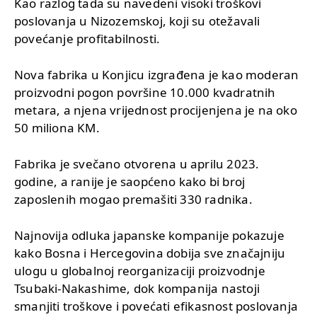
Kao razlog tada su navedeni visoki troškovi
poslovanja u Nizozemskoj, koji su otežavali
povećanje profitabilnosti.
Nova fabrika u Konjicu izgrađena je kao moderan
proizvodni pogon površine 10.000 kvadratnih
metara, a njena vrijednost procijenjena je na oko
50 miliona KM.
Fabrika je svečano otvorena u aprilu 2023.
godine, a ranije je saopćeno kako bi broj
zaposlenih mogao premašiti 330 radnika.
Najnovija odluka japanske kompanije pokazuje
kako Bosna i Hercegovina dobija sve značajniju
ulogu u globalnoj reorganizaciji proizvodnje
Tsubaki-Nakashime, dok kompanija nastoji
smanjiti troškove i povećati efikasnost poslovanja