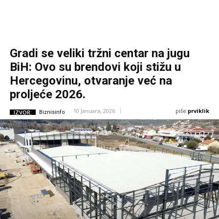
Gradi se veliki tržni centar na jugu
BiH: Ovo su brendovi koji stižu u
Hercegovinu, otvaranje već na
proljeće 2026.
piše:
prviklik
10 Januara, 2026
IZVOR:
Biznisinfo