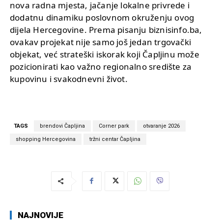
nova radna mjesta, jačanje lokalne privrede i
dodatnu dinamiku poslovnom okruženju ovog
dijela Hercegovine. Prema pisanju biznisinfo.ba,
ovakav projekat nije samo još jedan trgovački
objekat, već strateški iskorak koji Čapljinu može
pozicionirati kao važno regionalno središte za
kupovinu i svakodnevni život.
TAGS
brendovi Čapljina
Corner park
otvaranje 2026
shopping Hercegovina
tržni centar Čapljina
NAJNOVIJE