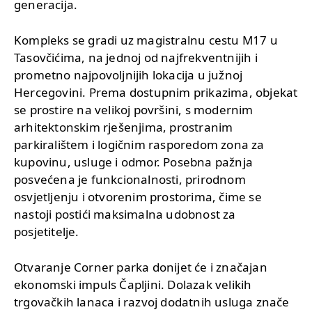
generacija.
Kompleks se gradi uz magistralnu cestu M17 u
Tasovčićima, na jednoj od najfrekventnijih i
prometno najpovoljnijih lokacija u južnoj
Hercegovini. Prema dostupnim prikazima, objekat
se prostire na velikoj površini, s modernim
arhitektonskim rješenjima, prostranim
parkiralištem i logičnim rasporedom zona za
kupovinu, usluge i odmor. Posebna pažnja
posvećena je funkcionalnosti, prirodnom
osvjetljenju i otvorenim prostorima, čime se
nastoji postići maksimalna udobnost za
posjetitelje.
Otvaranje Corner parka donijet će i značajan
ekonomski impuls Čapljini. Dolazak velikih
trgovačkih lanaca i razvoj dodatnih usluga znače