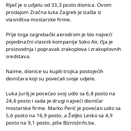
Riječ je o udjelu od 33,3 posto dionica. Ovom
prodajom Zračna luka Zagreb je izašla iz
vlasništva mostarske firme.
Prije toga zagrebački aerodrom je bio najveći
pojedinačni vlasnik kompanije Soko Air, čija je
proizvodnja i popravak zrakoplova i zrakoplovnih
sredstava.
Naime, dionice su kupili trojica postojećih
dioničara koji su povećali svoje udjele.
Luka Jurilj je povećao svoj udio sa 6,8 posto na
24,6 posto i sada je drugi najveći dioničar
mostarske firme. Marko Perić je povećao udio sa
5,6 posto na 16,9 posto, a Željko Lesko sa 4,9
posto na 9,1 posto, piše BiznisInfo.ba.