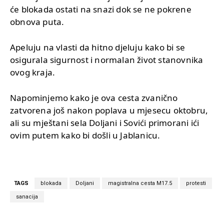
će blokada ostati na snazi dok se ne pokrene
obnova puta.
Apeluju na vlasti da hitno djeluju kako bi se
osigurala sigurnost i normalan život stanovnika
ovog kraja.
Napominjemo kako je ova cesta zvanično
zatvorena još nakon poplava u mjesecu oktobru,
ali su mještani sela Doljani i Sovići primorani ići
ovim putem kako bi došli u Jablanicu.
TAGS
blokada
Doljani
magistralna cesta M17.5
protesti
sanacija