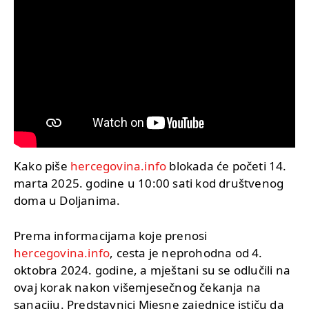
Kako piše
hercegovina.info
blokada će početi 14.
marta 2025. godine u 10:00 sati kod društvenog
doma u Doljanima.
Prema informacijama koje prenosi
hercegovina.info
, cesta je neprohodna od 4.
oktobra 2024. godine, a mještani su se odlučili na
ovaj korak nakon višemjesečnog čekanja na
sanaciju. Predstavnici Mjesne zajednice ističu da