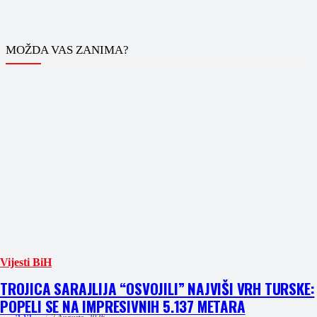
MOŽDA VAS ZANIMA?
Vijesti BiH
TROJICA SARAJLIJA “OSVOJILI” NAJVIŠI VRH TURSKE:
POPELI SE NA IMPRESIVNIH 5.137 METARA
7 Augusta, 2026