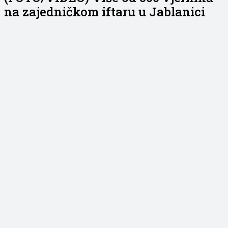
na zajedničkom iftaru u Jablanici
FOTO: 1.KLIK