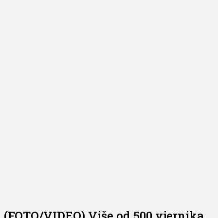
(FOTO/VIDEO) Više od 500 vjernika