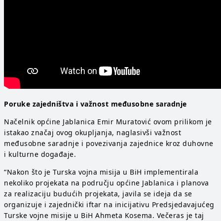
Poruke zajedništva i važnost međusobne saradnje
Načelnik općine Jablanica Emir Muratović ovom prilikom je
istakao značaj ovog okupljanja, naglasivši važnost
međusobne saradnje i povezivanja zajednice kroz duhovne
i kulturne događaje.
“Nakon što je Turska vojna misija u BiH implementirala
nekoliko projekata na području općine Jablanica i planova
za realizaciju budućih projekata, javila se ideja da se
organizuje i zajednički iftar na inicijativu Predsjedavajućeg
Turske vojne misije u BiH Ahmeta Kosema. Večeras je taj