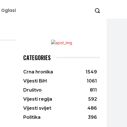
Oglasi
CATEGORIES
Crna hronika
1549
Vijesti BiH
1061
Društvo
811
Vijesti regija
592
Vijesti svijet
486
Politika
396