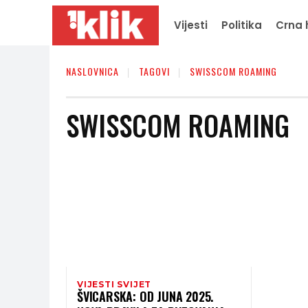
Vijesti
Politika
Crna 
NASLOVNICA
TAGOVI
SWISSCOM ROAMING
SWISSCOM ROAMING
VIJESTI SVIJET
ŠVICARSKA: OD JUNA 2025.