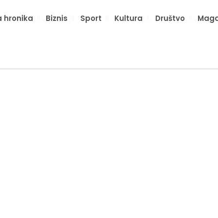
 hronika
Biznis
Sport
Kultura
Društvo
Maga