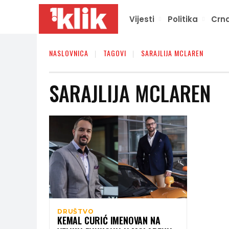
Vijesti
Politika
Crna
NASLOVNICA
TAGOVI
SARAJLIJA MCLAREN
SARAJLIJA MCLAREN
DRUŠTVO
KEMAL CURIĆ IMENOVAN NA