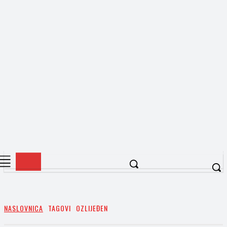
NASLOVNICA
TAGOVI
OZLIJEĐEN