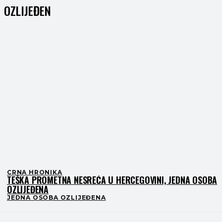
OZLIJEĐEN
CRNA HRONIKA
TEŠKA PROMETNA NESREĆA U HERCEGOVINI, JEDNA OSOBA
OZLIJEĐENA
JEDNA OSOBA OZLIJEĐENA