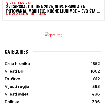
VIJESTI SVIJET
ŠVICARSKA: OD JUNA 2025. NOVA PRAVILA ZA
PUTOVANJA, MOBITELE, KUĆNE LJUBIMCE – EVO ŠTA SE
NOVI ZAKONI OD JUNA
SVE MIJENJA
CATEGORIES
Crna hronika
1552
Vijesti BiH
1062
Društvo
812
Vijesti regija
593
Vijesti svijet
486
Politika
396