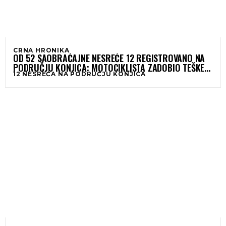
CRNA HRONIKA
OD 52 SAOBRAĆAJNE NESREĆE 12 REGISTROVANO NA
PODRUČJU KONJICA: MOTOCIKLISTA ZADOBIO TEŠKE
12 NESREĆA NA PODRUČJU KONJICA
POVREDE