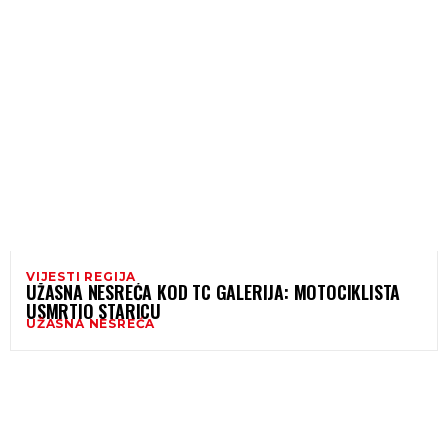
VIJESTI REGIJA
UŽASNA NESREĆA KOD TC GALERIJA: MOTOCIKLISTA
USMRTIO STARICU
UŽASNA NESREĆA