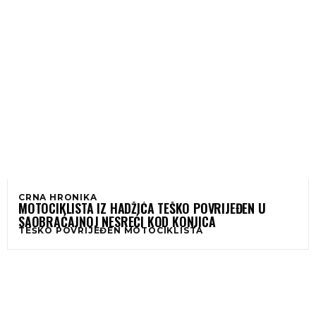
CRNA HRONIKA
MOTOCIKLISTA IZ HADŽIĆA TEŠKO POVRIJEĐEN U
SAOBRAĆAJNOJ NESREĆI KOD KONJICA
TEŠKO POVRIJEĐEN MOTOCIKLISTA