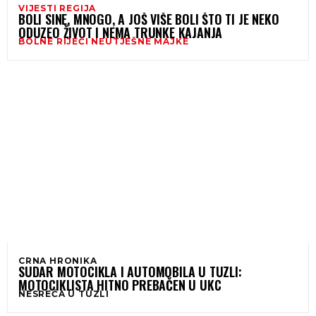
VIJESTI REGIJA
BOLI SINE, MNOGO, A JOŠ VIŠE BOLI ŠTO TI JE NEKO
ODUZEO ŽIVOT I NEMA TRUNKE KAJANJA
BOLNE RIJEČI NEUTJEŠNE MAJKE
CRNA HRONIKA
SUDAR MOTOCIKLA I AUTOMOBILA U TUZLI:
MOTOCIKLISTA HITNO PREBAČEN U UKC
NESREĆA U TUZLI