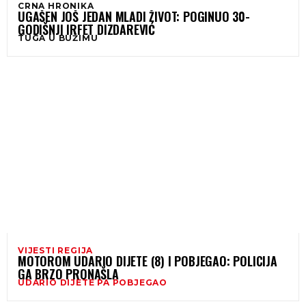
CRNA HRONIKA
UGAŠEN JOŠ JEDAN MLADI ŽIVOT: POGINUO 30-
GODIŠNJI IRFET DIZDAREVIĆ
TUGA U BUŽIMU
VIJESTI REGIJA
MOTOROM UDARIO DIJETE (8) I POBJEGAO: POLICIJA
GA BRZO PRONAŠLA
UDARIO DIJETE PA POBJEGAO