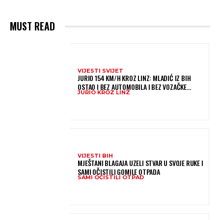
MUST READ
VIJESTI SVIJET
JURIO 154 KM/H KROZ LINZ: MLADIĆ IZ BIH
OSTAO I BEZ AUTOMOBILA I BEZ VOZAČKE
JURIO KROZ LINZ
DOZVOLE
VIJESTI BIH
MJEŠTANI BLAGAJA UZELI STVAR U SVOJE RUKE I
SAMI OČISTILI GOMILE OTPADA
SAMI OČISTILI OTPAD