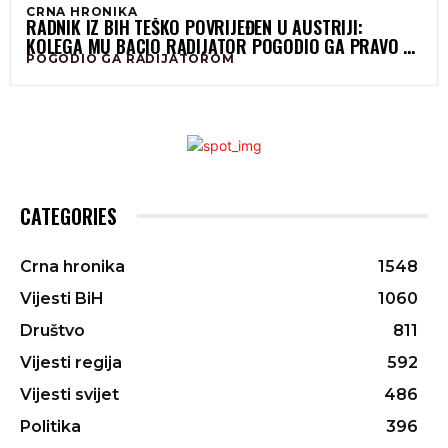
CRNA HRONIKA
RADNIK IZ BIH TEŠKO POVRIJEĐEN U AUSTRIJI:
KOLEGA MU BACIO RADIJATOR POGODIO GA PRAVO U
POGODIO GA RADIJATOROM
GLAVU
CATEGORIES
Crna hronika
1548
Vijesti BiH
1060
Društvo
811
Vijesti regija
592
Vijesti svijet
486
Politika
396