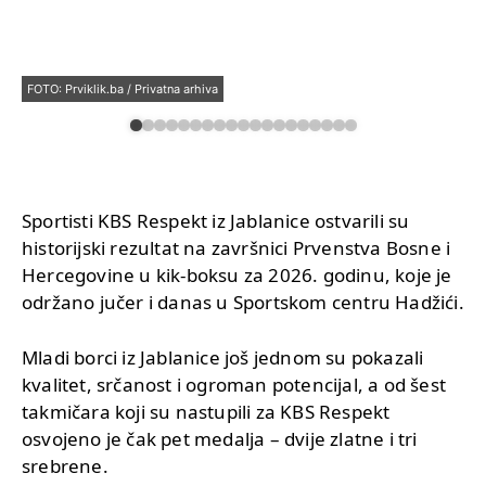
FOTO: Prviklik.ba / Privatna arhiva
Sportisti KBS Respekt iz Jablanice ostvarili su
historijski rezultat na završnici Prvenstva Bosne i
Hercegovine u kik-boksu za 2026. godinu, koje je
održano jučer i danas u Sportskom centru Hadžići.
Mladi borci iz Jablanice još jednom su pokazali
kvalitet, srčanost i ogroman potencijal, a od šest
takmičara koji su nastupili za KBS Respekt
osvojeno je čak pet medalja – dvije zlatne i tri
srebrene.