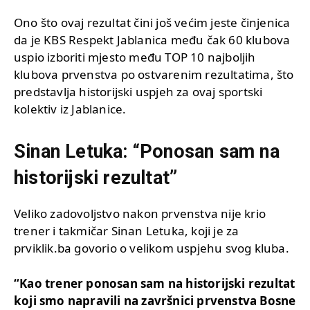
Ono što ovaj rezultat čini još većim jeste činjenica
da je KBS Respekt Jablanica među čak 60 klubova
uspio izboriti mjesto među TOP 10 najboljih
klubova prvenstva po ostvarenim rezultatima, što
predstavlja historijski uspjeh za ovaj sportski
kolektiv iz Jablanice.
Sinan Letuka: “Ponosan sam na
historijski rezultat”
Veliko zadovoljstvo nakon prvenstva nije krio
trener i takmičar Sinan Letuka, koji je za
prviklik.ba govorio o velikom uspjehu svog kluba.
“Kao trener ponosan sam na historijski rezultat
koji smo napravili na završnici prvenstva Bosne