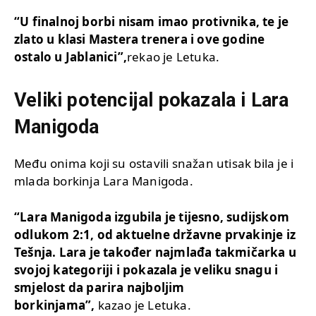
“U finalnoj borbi nisam imao protivnika, te je
zlato u klasi Mastera trenera i ove godine
ostalo u Jablanici”,
rekao je Letuka.
Veliki potencijal pokazala i Lara
Manigoda
Među onima koji su ostavili snažan utisak bila je i
mlada borkinja Lara Manigoda.
“Lara Manigoda izgubila je tijesno, sudijskom
odlukom 2:1, od aktuelne državne prvakinje iz
Tešnja. Lara je također najmlađa takmičarka u
svojoj kategoriji i pokazala je veliku snagu i
smjelost da parira najboljim
borkinjama”,
kazao je Letuka.