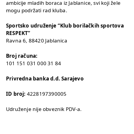
ambicije mladih boraca iz Jablanice, svi koji žele
mogu podržati rad kluba.
Sportsko udruženje “Klub borilačkih sportova
RESPEKT”
Ravna 6, 88420 Jablanica
Broj računa:
101 151 031 000 31 84
Privredna banka d.d. Sarajevo
ID broj:
4228197390005
Udruženje nije obveznik PDV-a.