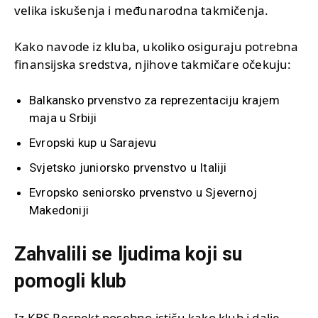
velika iskušenja i međunarodna takmičenja.
Kako navode iz kluba, ukoliko osiguraju potrebna
finansijska sredstva, njihove takmičare očekuju:
Balkansko prvenstvo za reprezentaciju krajem
maja u Srbiji
Evropski kup u Sarajevu
Svjetsko juniorsko prvenstvo u Italiji
Evropsko seniorsko prvenstvo u Sjevernoj
Makedoniji
Zahvalili se ljudima koji su
pomogli klub
Iz KBS Respekt posebno ističu kako klub i dalje