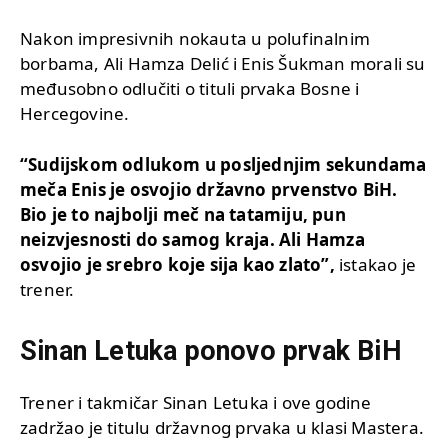
Nakon impresivnih nokauta u polufinalnim
borbama, Ali Hamza Delić i Enis Šukman morali su
međusobno odlučiti o tituli prvaka Bosne i
Hercegovine.
“Sudijskom odlukom u posljednjim sekundama
meča Enis je osvojio državno prvenstvo BiH.
Bio je to najbolji meč na tatamiju, pun
neizvjesnosti do samog kraja. Ali Hamza
osvojio je srebro koje sija kao zlato”,
istakao je
trener.
Sinan Letuka ponovo prvak BiH
Trener i takmičar Sinan Letuka i ove godine
zadržao je titulu državnog prvaka u klasi Mastera.