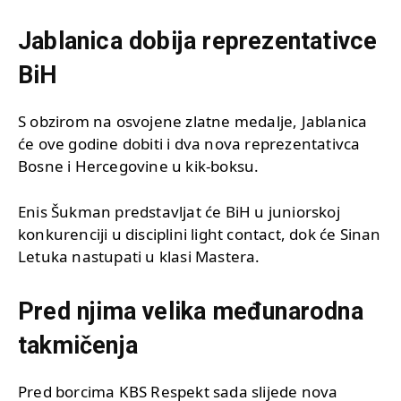
Jablanica dobija reprezentativce
BiH
S obzirom na osvojene zlatne medalje, Jablanica
će ove godine dobiti i dva nova reprezentativca
Bosne i Hercegovine u kik-boksu.
Enis Šukman predstavljat će BiH u juniorskoj
konkurenciji u disciplini light contact, dok će Sinan
Letuka nastupati u klasi Mastera.
Pred njima velika međunarodna
takmičenja
Pred borcima KBS Respekt sada slijede nova